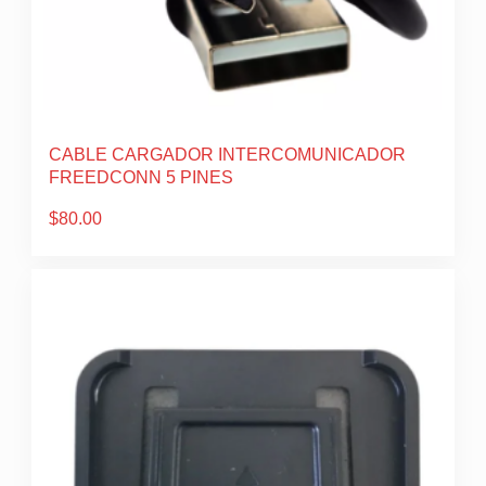
CABLE CARGADOR INTERCOMUNICADOR
FREEDCONN 5 PINES
$
80.00