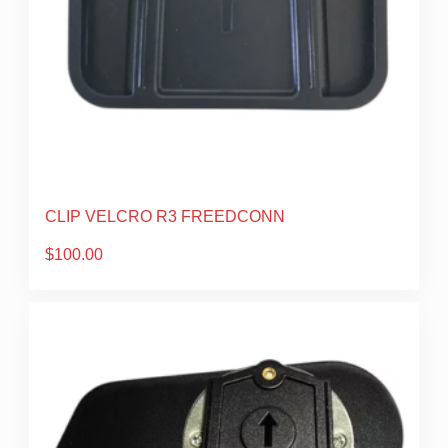
CLIP VELCRO R3 FREEDCONN
$
100.00