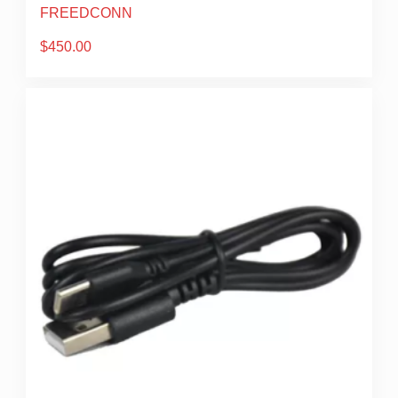
FREEDCONN
$
450.00