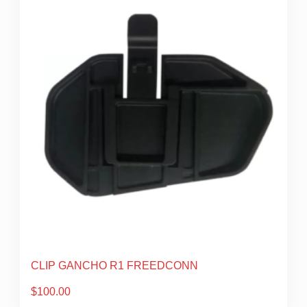
CLIP GANCHO R1 FREEDCONN
$
100.00