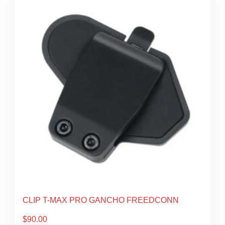
CLIP T-MAX PRO GANCHO FREEDCONN
$
90.00