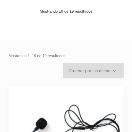
Mostrando 10 de 19 resultados
Ordenado
Mostrando 1–16 de 19 resultados
por
los
últimos