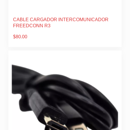
CABLE CARGADOR INTERCOMUNICADOR
FREEDCONN R3
$
80.00