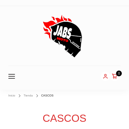
EQUIPO DE
JABS
SEGURIDAD PARA
MOTO
MOTOCICLISTAS
0
Inicio
Tienda
CASCOS
CASCOS